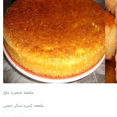
ملعقة صغيرة ملح
ملعقة كبيرة سكر خشن