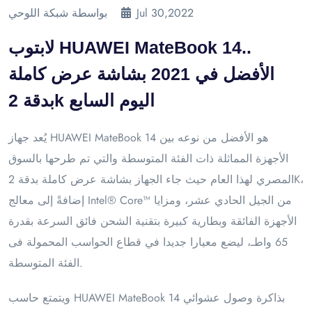
Jul 30,2022
بواسطة شبكة اللوحي
لابتوب HUAWEI MateBook 14..
الأفضل في 2021 بشاشة عرض كاملة
بدقة 2k اليوم السابع
يُعد جهاز HUAWEI MateBook 14 هو الأفضل من نوعه بين
الأجهزة المماثلة ذات الفئة المتوسطة والتي تم طرحها بالسوق
المصري لهذا العام حيث جاء الجهاز بشاشة عرض كاملة بدقة 2K،
إضافةً إلى معالج Intel® Core™ من الجيل الحادي عشر، ومزايا
الأجهزة الفائقة وبطارية كبيرة بتقنية الشحن فائق السرعة بقدرة
65 واطـ، ليضع معيارا جديدا في قطاع الحواسب المحمولة فى
الفئة المتوسطة.
ويتمتع حاسب HUAWEI MateBook 14 بذاكرة وصول عشوائي