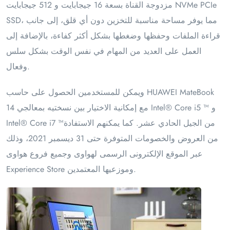
مزدوجة القناة بسعة 16 جيجابايت و 512 جيجابايت NVMe PCIe
SSD، مما يوفر مساحة مناسبة للتخزين دون أي قلق، إلى جانب
قراءة الملفات وحفظها وضغطها بشكل أكثر كفاءة، بالإضافة إلى
العمل على العديد من المهام في نفس الوقت بشكل سلس
وفعال.
ويمكن للمستخدمين الحصول على حاسب HUAWEI MateBook
14 مع إمكانية الاختيار بين نسختيه بمعالجي Intel® Core i5 ™ و
Intel® Core i7 ™من الجيل الحادي عشر. كما يمكنهم الاستفادة
من العروض والخصومات المتوفرة حتى 31 ديسمبر 2021، وذلك
عبر الموقع الإلكترونى الرسمى لهواوى وجميع فروع هواوى
Experience Store وموزعيها المعتمدين.