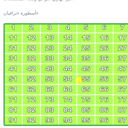
أسطورة «ترافيان»