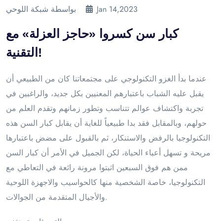
Jan 14,2023
بواسطة شبكة اللوحي
كبار سن كسروا «حاجز العزلة» مع
التقنية!
عندما بدأ الغزو التكنولوجي على مجتمعاتنا كان من الطبيعي أن
يقبل عليه الشباب باعتبارهم المعنيين بكل جديد، والراغبين في
تجربة واكتشاف عوالم تتناسب وتطور زمانهم وتقدم العلم من
حولهم، وبالمقابل فقد بدا طبيعياً للغاية أن يقابل كبار السن هذه
التكنولوجيا بالرفض والاستنكار، ثم بالقبول على مضض باعتبارها
مريحة و تسهل أعباء الحياة، لكن الجميل في الأمر أن كبار السن
ممن هم فوق السبعين اثبتوا مرونة رائعة في التعاطي مع
التكنولوجيا، خاصة الشخصية منها كالحواسيب والاجهزة اللوحية
والأجيال المتقدمة من الجوالات.